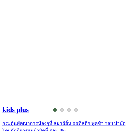
kids plus
กระตุ้นพัฒนาการน้องๆที่ สมาธิสั้น ออทิสติก พูดช้า ฯลฯ บำบัด
โดยนักกิจกรรมบำบัดที่ Kids Plus