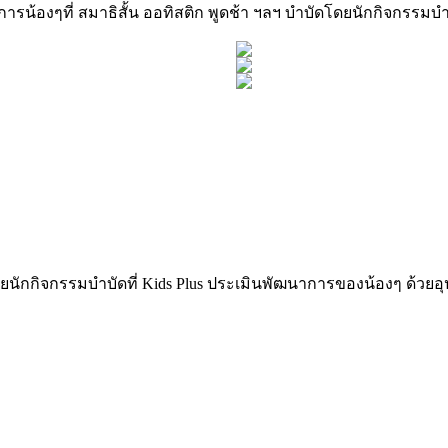
ารน้องๆที่ สมาธิสั้น ออทิสติก พูดช้า ฯลฯ บำบัดโดยนักกิจกรรมบำบั
โดยนักกิจกรรมบำบัดที่ Kids Plus ประเมินพัฒนาการของน้องๆ ด้วย