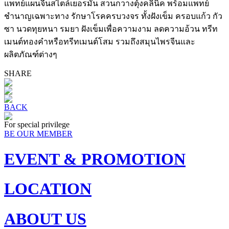
แพทย์แผนจีนสไตล์เยอรมัน สวนกวางตุ้งคลินิค พร้อมแพทย์
ชำนาญเฉพาะทาง รักษาโรคครบวงจร ทั้งฝังเข็ม ครอบแก้ว กัว
ซา นวดทุยหนา รมยา ฝังเข็มเพื่อความงาม ลดความอ้วน ทรีท
เมนต์ทองคำหรือทรีทเมนต์โสม รวมถึงสมุนไพรจีนและ
ผลิตภัณฑ์ต่างๆ
SHARE
BACK
For special privilege
BE OUR MEMBER
EVENT & PROMOTION
LOCATION
ABOUT US