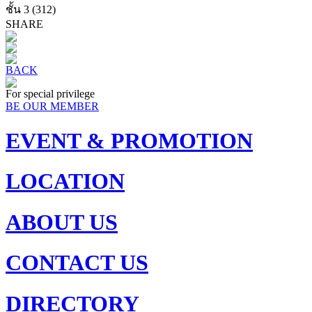
ชั้น 3
(312)
SHARE
BACK
For special privilege
BE OUR MEMBER
EVENT & PROMOTION
LOCATION
ABOUT US
CONTACT US
DIRECTORY